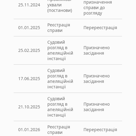
призначення
25.11.2024
ухвали
справи до
(постанови)
розгляду
Реєстрація
01.01.2025
Перереєстрація
справи
Судовий
розгляд в
Призначено
25.02.2025
апеляційній
засідання
інстанції
Судовий
розгляд в
Призначено
17.06.2025
апеляційній
засідання
інстанції
Судовий
розгляд в
Призначено
21.10.2025
апеляційній
засідання
інстанції
Реєстрація
01.01.2026
Перереєстрація
справи