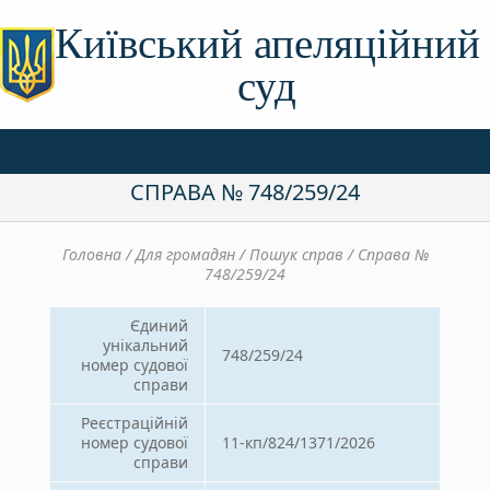
Київський апеляційний
суд
СПРАВА № 748/259/24
Головна / Для громадян / Пошук справ / Справа №
748/259/24
Єдиний
унікальний
748/259/24
номер судової
справи
Реєстраційній
номер судової
11-кп/824/1371/2026
справи