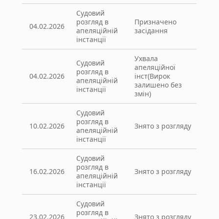
Судовий
розгляд в
Призначено
04.02.2026
апеляційній
засідання
інстанції
Ухвала
Судовий
апеляційної
розгляд в
04.02.2026
інст(Вирок
апеляційній
залишено без
інстанції
змін)
Судовий
розгляд в
10.02.2026
Знято з розгляду
апеляційній
інстанції
Судовий
розгляд в
16.02.2026
Знято з розгляду
апеляційній
інстанції
Судовий
розгляд в
23.02.2026
Знято з розгляду