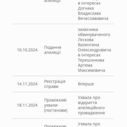
апеляції
в інтересах
Догнака
Владислава
Вячеславовича
захисника
обвинуваченого
Лєскова
Валентина
Подання
16.10.2024
Олександровича
апеляції
в інтересах
Терешонкова
Артема
Максимовича
Реєстрація
14.11.2024
Вперше
справи
Ухвала про
Проміжкові
відкриття
18.11.2024
ухвали
апеляційного
(постанови)
провадження
Ухвала про
Проміжкові