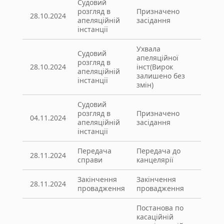
Судовий
розгляд в
Призначено
28.10.2024
апеляційній
засідання
інстанції
Ухвала
Судовий
апеляційної
розгляд в
28.10.2024
інст(Вирок
апеляційній
залишено без
інстанції
змін)
Судовий
розгляд в
Призначено
04.11.2024
апеляційній
засідання
інстанції
Передача
Передача до
28.11.2024
справи
канцелярії
Закінчення
Закінчення
28.11.2024
провадження
провадження
Постанова по
касаційній