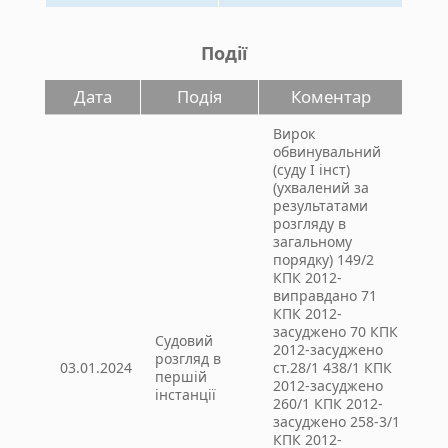
Події
Дата
Подія
Коментар
Вирок
обвинувальний
(суду І інст)
(ухвалений за
результатами
розгляду в
загальному
порядку) 149/2
КПК 2012-
виправдано 71
КПК 2012-
засуджено 70 КПК
Судовий
2012-засуджено
розгляд в
03.01.2024
ст.28/1 438/1 КПК
першій
2012-засуджено
інстанції
260/1 КПК 2012-
засуджено 258-3/1
КПК 2012-