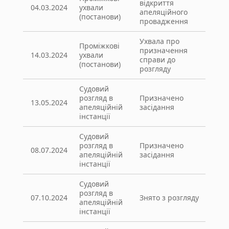
відкриття
04.03.2024
ухвали
апеляційного
(постанови)
провадження
Ухвала про
Проміжкові
призначення
14.03.2024
ухвали
справи до
(постанови)
розгляду
Судовий
розгляд в
Призначено
13.05.2024
апеляційній
засідання
інстанції
Судовий
розгляд в
Призначено
08.07.2024
апеляційній
засідання
інстанції
Судовий
розгляд в
07.10.2024
Знято з розгляду
апеляційній
інстанції