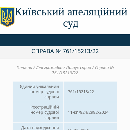
Київський апеляційний
суд
СПРАВА № 761/15213/22
Головна / Для громадян / Пошук справ / Справа №
761/15213/22
Єдиний унікальний
номер судової
761/15213/22
справи
Реєстраційній
номер судової
11-кп/824/2982/2024
справи
Дата надходження