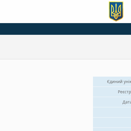
Єдиний уні
Реєстр
Дат