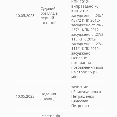
КПК 2012-
виправдано 70
Судовий
КПК 2012-
розгляд в
10.05.2023
засуджено ст.28/2
першій
437/2 КПК 2012-
інстанції
засуджено ст.28/2
437/1 КПК 2012-
засуджено ст.27/3
113 КПК 2012-
засуджено ст.27/4
111/1 КПК 2012-
засуджено
Основне
покарання -
позбавлення волі
на строк 15 р.0
міс.
захисник
обвинуваченого
Подання
10.05.2023
Петрашенко
апеляції
Вячеслав
Петрович
Реєстрація