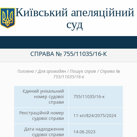
Київський апеляційний
суд
СПРАВА № 755/11035/16-К
Головна / Для громадян / Пошук справ / Справа №
755/11035/16-к
Єдиний унікальний
номер судової
755/11035/16-к
справи
Реєстраційній номер
11-кп/824/2075/2024
судової справи
Дата надходження
14.06.2023
судової справи