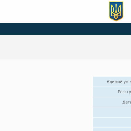
Єдиний уні
Реєстр
Дат