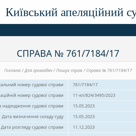
Київський апеляційний с
СПРАВА № 761/7184/17
Головна / Для громадян / Пошук справ / Справа № 761/7184/17
кальний номер судової справи
761/7184/17
аційній номер судової справи
11-кп/824/3495/2023
а надходження судової справи
15.05.2023
Дата визначення складу суду
15.05.2023
Дата розгляду судової справи
11.12.2023