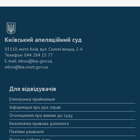
Київський апеляційний суд
03110, місто Київ, вул. Солом'янська, 2-А
Телефон: 044 284 15 77
E-mail: inbox@kas.gov.ua,
inbox@kia.court.gov.ua
Для відвідувачів
Електронна приймальня
Інформація про рух справ
Оголошення про виклик до суду
Безоплатна правова допомога
Платіжні реквізити
Розклад роботи суду