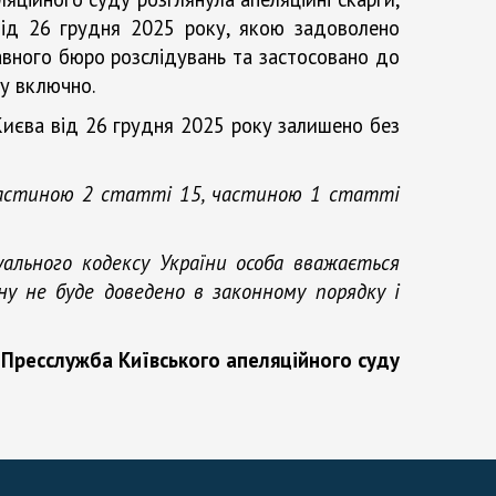
від 26 грудня 2025 року, якою задоволено
авного бюро розслідувань та застосовано до
ку включно.
Києва від 26 грудня 2025 року залишено без
 частиною 2 статті 15
,
частин
ою
1 статті
ального кодексу України особа
вважається
ну не буде доведено в законному порядку і
Пресслужба Київського апеляційного суду