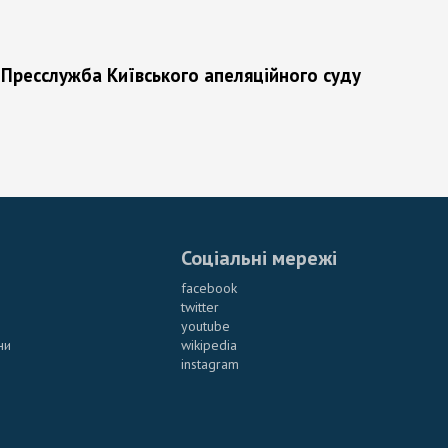
Пресслужба Київського апеляційного суду
Соціальні мережі
facebook
twitter
youtube
ни
wikipedia
instagram