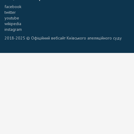
facebook
twitter
youtube
wikipedia
instagram
2018-2025 © Офіційний вебсайт Київського апеляційного суду