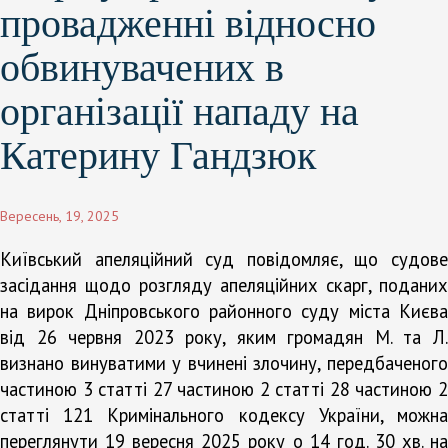
провадженні відносно
обвинувачених в
організації нападу на
Катерину Гандзюк
Вересень, 19, 2025
Київський апеляційний суд повідомляє, що судове
засідання щодо розгляду апеляційних скарг, поданих
на вирок Дніпровського районного суду міста Києва
від 26 червня 2023 року, яким громадян М. та Л.
визнано винуватими у вчинені злочину, передбаченого
частиною 3 статті 27 частиною 2 статті 28 частиною 2
статті 121 Кримінального кодексу України, можна
переглянути 19 вересня 2025 року о 14 год. 30 хв. на