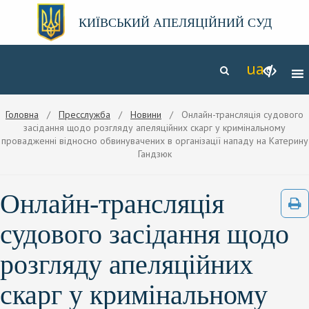
КИЇВСЬКИЙ АПЕЛЯЦІЙНИЙ СУД
Головна
/
Пресслужба
/
Новини
/ Онлайн-трансляція судового
засідання щодо розгляду апеляційних скарг у кримінальному
провадженні відносно обвинувачених в організації нападу на Катерину
Гандзюк
Онлайн-трансляція
судового засідання щодо
розгляду апеляційних
скарг у кримінальному