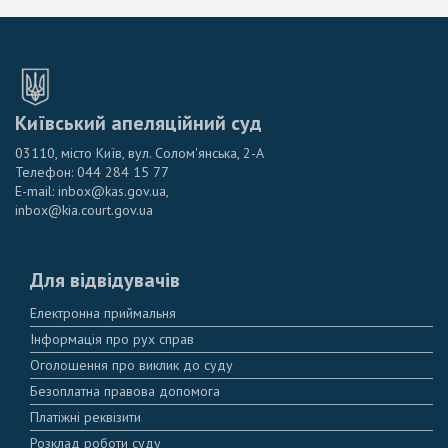
Київський апеляційний суд
03110, місто Київ, вул. Солом'янська, 2-А
Телефон: 044 284 15 77
E-mail: inbox@kas.gov.ua,
inbox@kia.court.gov.ua
Для відвідувачів
Електронна приймальня
Інформація про рух справ
Оголошення про виклик до суду
Безоплатна правова допомога
Платіжні реквізити
Розклад роботи суду