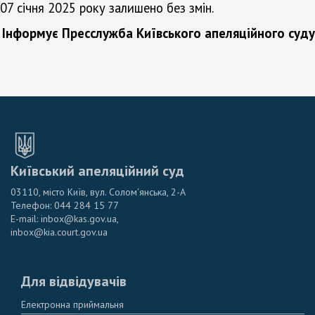
07 січня 2025 року залишено без змін.
Інформує Пресслужба Київського апеляційного суду
Київський апеляційний суд
03110, місто Київ, вул. Солом'янська, 2-А
Телефон: 044 284 15 77
E-mail: inbox@kas.gov.ua,
inbox@kia.court.gov.ua
Для відвідувачів
Електронна приймальня