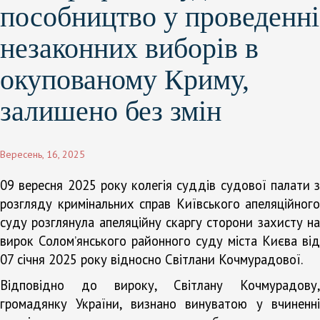
пособництво у проведенні
незаконних виборів в
окупованому Криму,
залишено без змін
Вересень, 16, 2025
09 вересня 2025 року колегія суддів судової палати з
розгляду кримінальних справ Київського апеляційного
суду розглянула апеляційну скаргу сторони захисту на
вирок Соломʼянського районного суду міста Києва від
07 січня 2025 року відносно Світлани Кочмурадової.
Відповідно до вироку, Світлану Кочмурадову,
громадянку України, визнано винуватою у вчиненні