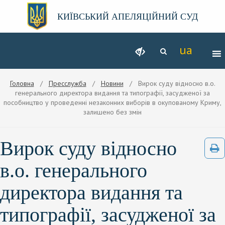
КИЇВСЬКИЙ АПЕЛЯЦІЙНИЙ СУД
Головна
/
Пресслужба
/
Новини
/ Вирок суду відносно в.о.
генерального директора видання та типографії, засудженої за
пособництво у проведенні незаконних виборів в окупованому Криму,
залишено без змін
Вирок суду відносно
в.о. генерального
директора видання та
типографії, засудженої за