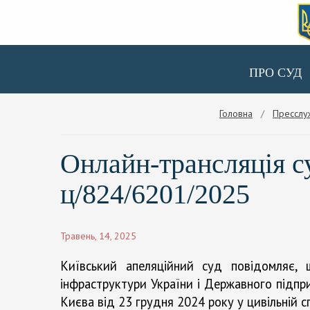
ПРО СУД
Головна
/
Пресслу
Онлайн-трансляція су
ц/824/6201/2025
Травень, 14, 2025
Київський апеляційний суд повідомляє, 
інфраструктури України і Державного підпр
Києва від 23 грудня 2024 року у цивільній