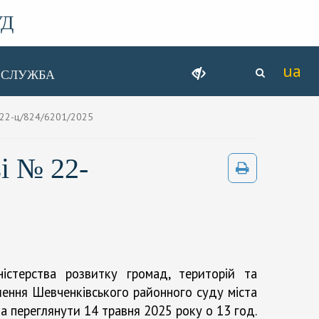
УД
ССЛУЖБА
 22-ц/824/6201/2025
і № 22-
істерства розвитку громад, територій та
шення Шевченківського районного суду міста
 переглянути 14 травня 2025 року о 13 год.