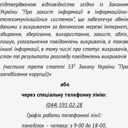
підтвердженою відповідністю згідно із
Законом
України
“Про захист інформації в інформаційно-
телекомунікаційних системах”, що забезпечує обмін
даними з викривачем за допомогою мережі Інтернет,
збирання, зберігання, використання, захист, облік,
пошук, узагальнення повідомлень викривачів, а також
іншої інформації, в тому числі про статус викривачів,
стан та результати розгляду повідомлень викривачів
1
(частина третя статті 53
Закону України “Про
запобігання корупції)»
або
через спеціальну телефонну лінію:
(044) 591-02-28
Графік роботи телефонної лінії:
понеділок – четвер: з 9-00 до 18-00,