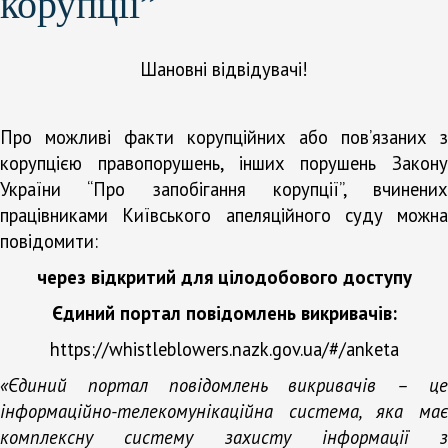
корупції”
Шановні відвідувачі!
Про можливі факти корупційних або пов’язаних з
корупцією правопорушень, інших порушень Закону
України “Про запобігання корупції”, вчинених
працівниками Київського апеляційного суду можна
повідомити:
через відкритий для цілодобового доступу
Єдиний портал повідомлень викривачів:
https://whistleblowers.nazk.gov.ua/#/anketa
«Єдиний портал повідомлень викривачів – це
інформаційно-телекомунікаційна система, яка має
комплексну систему захисту інформації з