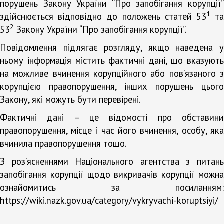
порушень Закону України “Про запобігання корупції”
1
здійснюється відповідно до положень статей 53
т
2
53
Закону України “Про запобігання корупції”.
Повідомлення підлягає розгляду, якщо наведена у
ньому інформація містить фактичні дані, що вказують
на можливе вчинення корупційного або пов’язаного з
корупцією правопорушення, інших порушень цього
Закону, які можуть бути перевірені.
Фактичні дані – це відомості про обставини
правопорушення, місце і час його вчинення, особу, яка
вчинила правопорушення тощо.
З роз’ясненнями Національного агентства з питань
запобігання корупції щодо викривачів корупції можна
ознайомитись за посиланням:
https://wiki.nazk.gov.ua/category/vykryvachi-koruptsiyi/