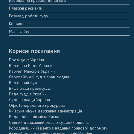
Безоплатна правова допомога
Платіжні реквізити
Розклад роботи суду
Контакти
Мапа сайту
Корисні посилання
Президент України
Верховна Рада України
Кабінет Міністрів України
Європейський суд з прав людини
Верховний Суд
Вища рада правосуддя
Рада суддів України
Судова влада України
Офіс Генерального прокурора
Київська міська державна адміністрація
Рада адвокатів міста Києва
Єдиний державний реєстр судових рішень
Координаційний центр з надання правової допомоги
Єдиний реєстр приватних виконавців України