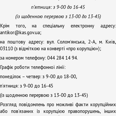
п’ятниця: з 9-00 до 16-45
(із щоденною перервою з 13-00 до 13-45)
Крім того, на спеціальну електронну адресу:
antikor@kas.gov.ua;
на поштову адресу: вул. Соломʼянська, 2-А, м. Київ,
03110 (з відміткою на конверті «про корупцію»);
за номером телефону: 044 284 14 94.
Графік роботи телефонної лінії:
понеділок – четвер: з 9-00 до 18-00,
п’ятниця: з 9-00 до 16-45
(із щоденною перервою з 13-00 до 13-45)
Розгляд повідомлень про можливі факти корупційних
або пов’язаних із корупцією правопорушень, інших