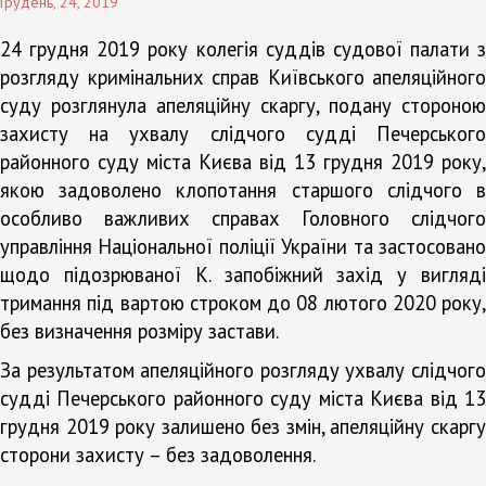
Грудень, 24, 2019
24 грудня 2019 року колегія суддів судової палати з
розгляду кримінальних справ Київського апеляційного
суду розглянула апеляційну скаргу, подану стороною
захисту на ухвалу слідчого судді Печерського
районного суду міста Києва від 13 грудня 2019 року,
якою задоволено клопотання старшого слідчого в
особливо важливих справах Головного слідчого
управління Національної поліції України та застосовано
щодо підозрюваної К. запобіжний захід у вигляді
тримання під вартою строком до 08 лютого 2020 року,
без визначення розміру застави.
За результатом апеляційного розгляду ухвалу слідчого
судді Печерського районного суду міста Києва від 13
грудня 2019 року залишено без змін, апеляційну скаргу
сторони захисту – без задоволення.