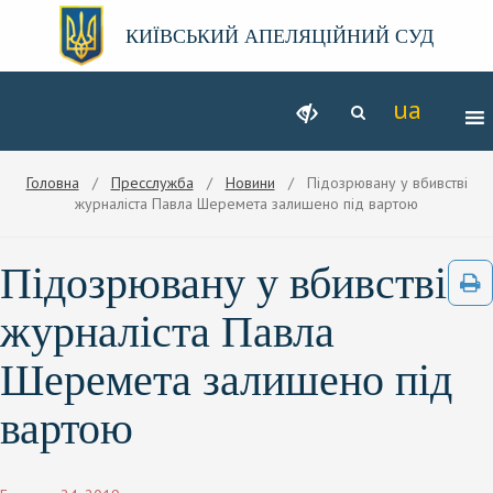
КИЇВСЬКИЙ АПЕЛЯЦІЙНИЙ СУД
Головна
/
Пресслужба
/
Новини
/ Підозрювану у вбивстві
журналіста Павла Шеремета залишено під вартою
Підозрювану у вбивстві
журналіста Павла
Шеремета залишено під
вартою