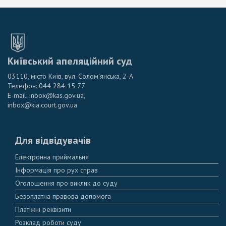
Київський апеляційний суд
03110, місто Київ, вул. Солом'янська, 2-А
Телефон: 044 284 15 77
E-mail: inbox@kas.gov.ua,
inbox@kia.court.gov.ua
Для відвідувачів
Електронна приймальня
Інформація про рух справ
Оголошення про виклик до суду
Безоплатна правова допомога
Платіжні реквізити
Розклад роботи суду